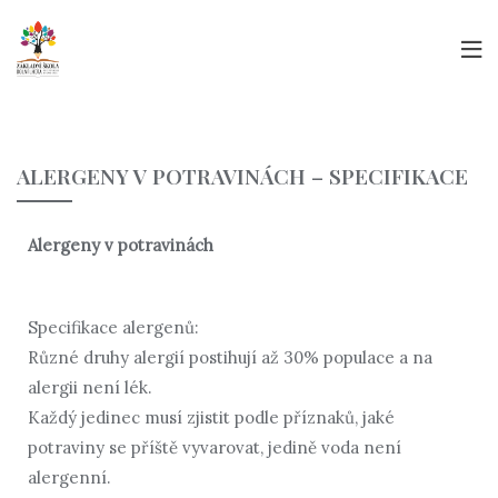
ALERGENY V POTRAVINÁCH – SPECIFIKACE
Alergeny v potravinách
Specifikace alergenů:
Různé druhy alergií postihují až 30% populace a na
alergii není lék.
Každý jedinec musí zjistit podle příznaků, jaké
potraviny se příště vyvarovat, jedině voda není
alergenní.