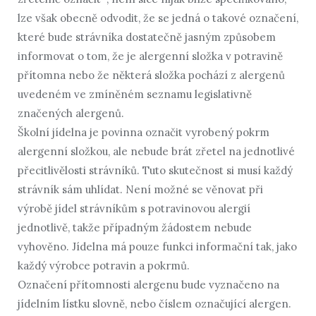
lze však obecně odvodit, že se jedná o takové označení,
které bude strávníka dostatečně jasným způsobem
informovat o tom, že je alergenní složka v potravině
přítomna nebo že některá složka pochází z alergenů
uvedeném ve zmíněném seznamu legislativně
značených alergenů.
Školní jídelna je povinna označit vyrobený pokrm
alergenní složkou, ale nebude brát zřetel na jednotlivé
přecitlivělosti strávníků. Tuto skutečnost si musí každý
strávník sám uhlídat. Není možné se věnovat při
výrobě jídel strávníkům s potravinovou alergií
jednotlivě, takže případným žádostem nebude
vyhověno. Jídelna má pouze funkci informační tak, jako
každý výrobce potravin a pokrmů.
Označení přítomnosti alergenu bude vyznačeno na
jídelním lístku slovně, nebo číslem označující alergen.